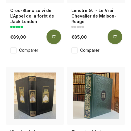
Croc-Blanc suivi de
Lenotre G. - Le Vrai
L'Appel de la forêt de
Chevalier de Maison-
Jack London
Rouge
€89,00
€85,00
Comparer
Comparer