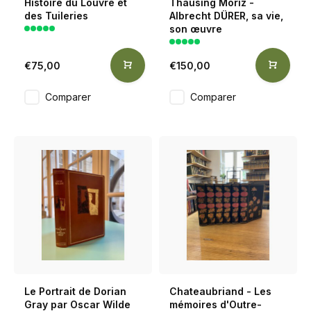
Histoire du Louvre et
Thausing Moriz -
des Tuileries
Albrecht DÜRER, sa vie,
son œuvre
€75,00
€150,00
Comparer
Comparer
Le Portrait de Dorian
Chateaubriand - Les
Gray par Oscar Wilde
mémoires d'Outre-