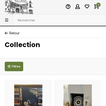
0
Retour
Collection
Filtres