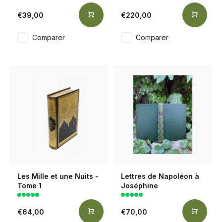
€39,00
€220,00
Comparer
Comparer
Les Mille et une Nuits -
Lettres de Napoléon à
Tome 1
Joséphine
€64,00
€70,00