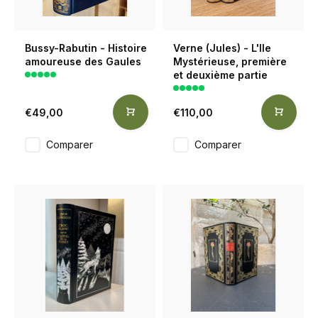
Bussy-Rabutin - Histoire
Verne (Jules) - L'Ile
amoureuse des Gaules
Mystérieuse, première
et deuxième partie
€49,00
€110,00
Comparer
Comparer