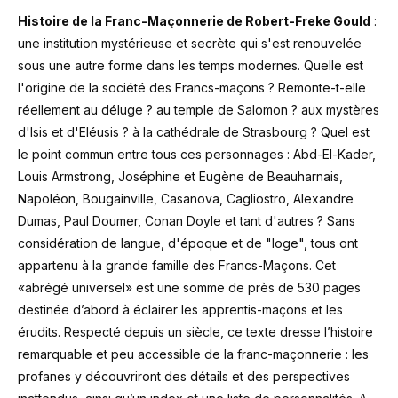
Histoire de la Franc-Maçonnerie de Robert-Freke Gould
:
une institution mystérieuse et secrète qui s'est renouvelée
sous une autre forme dans les temps modernes. Quelle est
l'origine de la société des Francs-maçons ? Remonte-t-elle
réellement au déluge ? au temple de Salomon ? aux mystères
d'Isis et d'Eléusis ? à la cathédrale de Strasbourg ? Quel est
le point commun entre tous ces personnages : Abd-El-Kader,
Louis Armstrong, Joséphine et Eugène de Beauharnais,
Napoléon, Bougainville, Casanova, Cagliostro, Alexandre
Dumas, Paul Doumer, Conan Doyle et tant d'autres ? Sans
considération de langue, d'époque et de "loge", tous ont
appartenu à la grande famille des Francs-Maçons. Cet
«abrégé universel» est une somme de près de 530 pages
destinée d’abord à éclairer les apprentis-maçons et les
érudits. Respecté depuis un siècle, ce texte dresse l’histoire
remarquable et peu accessible de la franc-maçonnerie : les
profanes y découvriront des détails et des perspectives