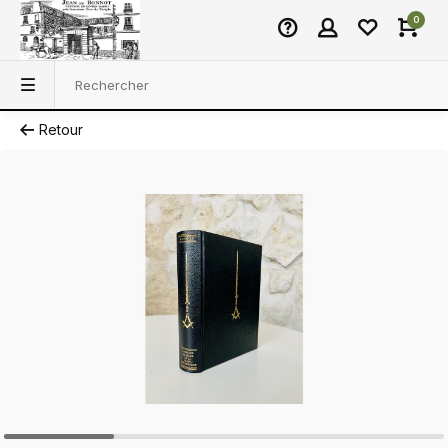
0
Retour