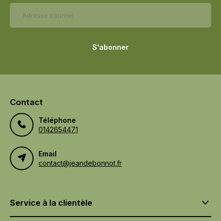
S'abonner
Contact
Téléphone
0142654471
Email
contact@jeandebonnot.fr
Service à la clientèle