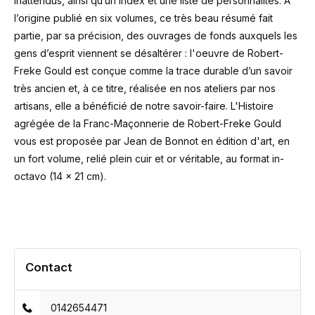
inattendus, ainsi qu’un index et une liste de personnalités. A
l’origine publié en six volumes, ce très beau résumé fait
partie, par sa précision, des ouvrages de fonds auxquels les
gens d’esprit viennent se désaltérer : l'oeuvre de Robert-
Freke Gould est conçue comme la trace durable d’un savoir
très ancien et, à ce titre, réalisée en nos ateliers par nos
artisans, elle a bénéficié de notre savoir-faire. L'Histoire
agrégée de la Franc-Maçonnerie de Robert-Freke Gould
vous est proposée par Jean de Bonnot en édition d'art, en
un fort volume, relié plein cuir et or véritable, au format in-
octavo (14 x 21 cm).
Contact
0142654471