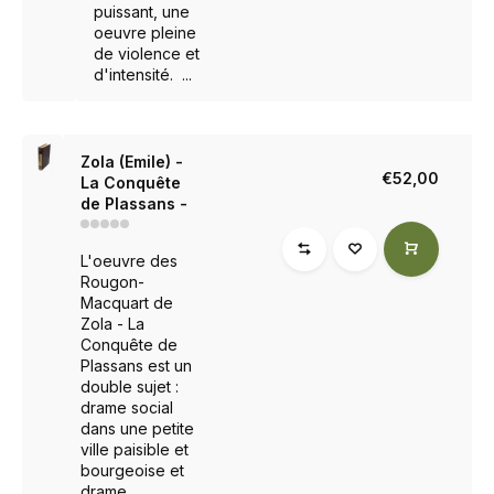
puissant, une
oeuvre pleine
de violence et
d'intensité. ...
Zola (Emile) -
€52,00
La Conquête
de Plassans -
L'oeuvre des
Rougon-
Macquart de
Zola - La
Conquête de
Plassans est un
double sujet :
drame social
dans une petite
ville paisible et
bourgeoise et
drame