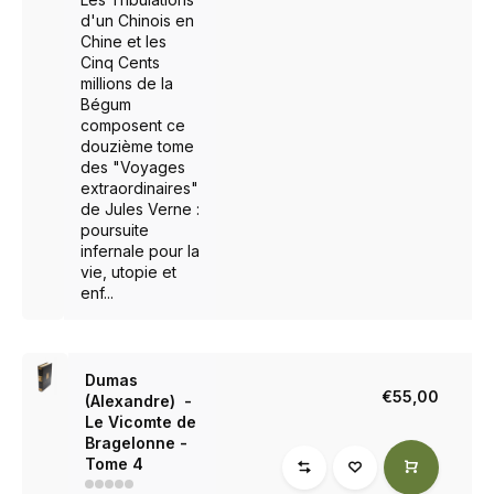
d'un Chinois en
Chine et les
Cinq Cents
millions de la
Bégum
composent ce
douzième tome
des "Voyages
extraordinaires"
de Jules Verne :
poursuite
infernale pour la
vie, utopie et
enf...
Dumas
€55,00
(Alexandre) -
Le Vicomte de
Bragelonne -
Tome 4