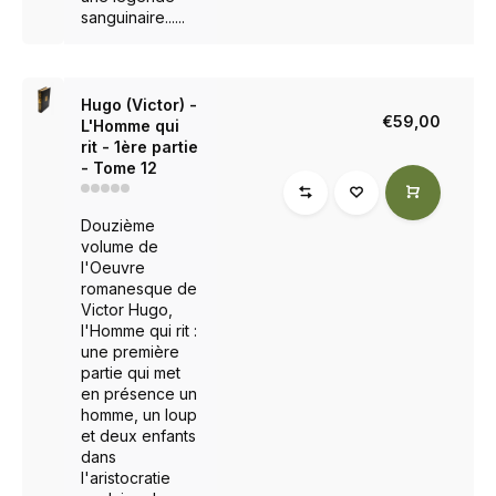
sanguinaire......
Hugo (Victor) -
€59,00
L'Homme qui
rit - 1ère partie
- Tome 12
Douzième
volume de
l'Oeuvre
romanesque de
Victor Hugo,
l'Homme qui rit :
une première
partie qui met
en présence un
homme, un loup
et deux enfants
dans
l'aristocratie