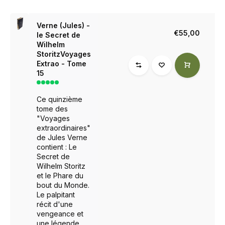
Verne (Jules) -
€55,00
le Secret de
Wilhelm
StoritzVoyages
Extrao - Tome
15
Ce quinzième
tome des
"Voyages
extraordinaires"
de Jules Verne
contient : Le
Secret de
Wilhelm Storitz
et le Phare du
bout du Monde.
Le palpitant
récit d'une
vengeance et
une légende