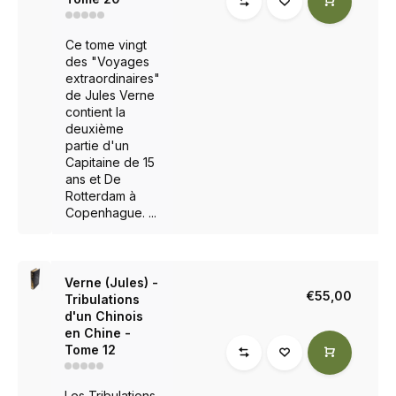
Ce tome vingt
des "Voyages
extraordinaires"
de Jules Verne
contient la
deuxième
partie d'un
Capitaine de 15
ans et De
Rotterdam à
Copenhague. ...
Verne (Jules) -
€55,00
Tribulations
d'un Chinois
en Chine -
Tome 12
Les Tribulations