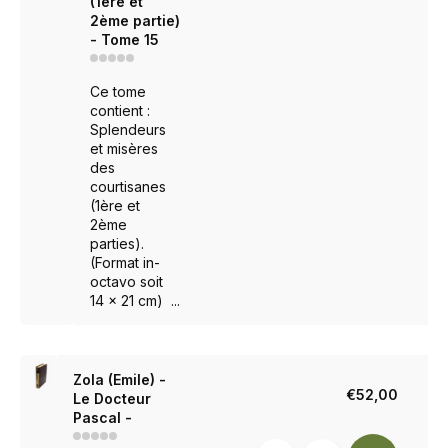
(1ère et
2ème partie)
- Tome 15
Ce tome
contient :
Splendeurs
et misères
des
courtisanes
(1ère et
2ème
parties).
(Format in-
octavo soit
14 x 21 cm) ...
Zola (Emile) -
€52,00
Le Docteur
Pascal -