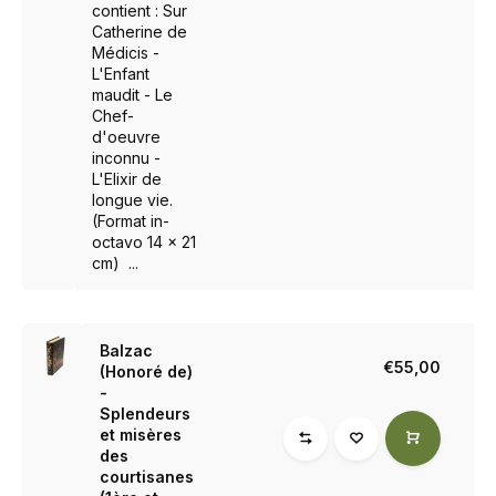
contient : Sur
Catherine de
Médicis -
L'Enfant
maudit - Le
Chef-
d'oeuvre
inconnu -
L'Elixir de
longue vie.
(Format in-
octavo 14 x 21
cm) ...
Balzac
€55,00
(Honoré de)
-
Splendeurs
et misères
des
courtisanes