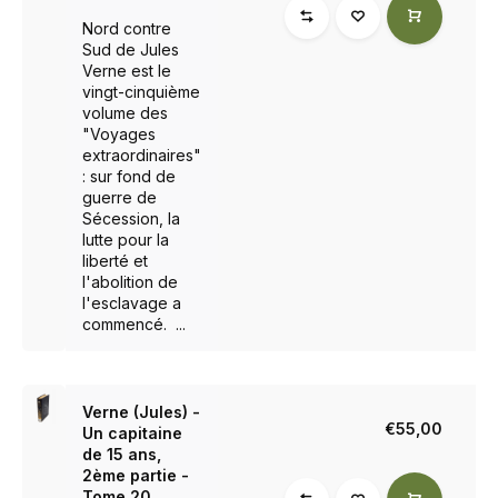
Nord contre
Sud de Jules
Verne est le
vingt-cinquième
volume des
"Voyages
extraordinaires"
: sur fond de
guerre de
Sécession, la
lutte pour la
liberté et
l'abolition de
l'esclavage a
commencé. ...
Verne (Jules) -
€55,00
Un capitaine
de 15 ans,
2ème partie -
Tome 20