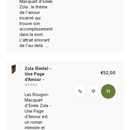
Macquart d'Emile
Zola : le thème
de l'amour
incarné qui
trouve son
accomplissement
dans la mort.
L'attrait enivrant
de l'au-delà. ...
Zola (Emile) -
€52,00
Une Page
d'Amour -
Les Rougon-
Macquart
d'Emile Zola -
Une Page
d'Amour est
un roman
intimiste et