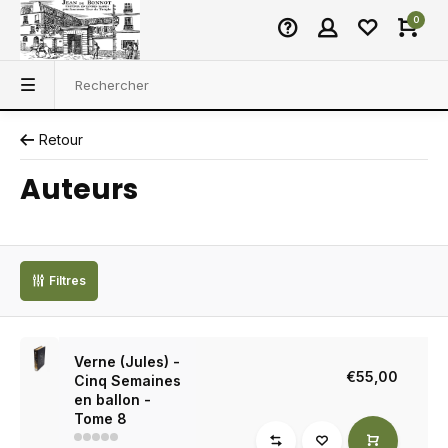
0
Retour
Auteurs
Filtres
Verne (Jules) -
€55,00
Cinq Semaines
en ballon -
Tome 8