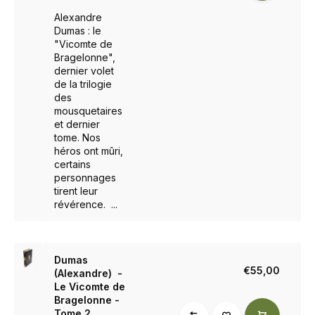
Alexandre
Dumas : le
"Vicomte de
Bragelonne",
dernier volet
de la trilogie
des
mousquetaires
et dernier
tome. Nos
héros ont mûri,
certains
personnages
tirent leur
révérence. ...
Dumas
€55,00
(Alexandre) -
Le Vicomte de
Bragelonne -
Tome 2