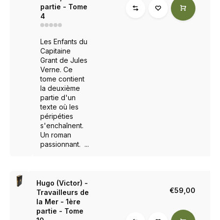
partie - Tome
4
Les Enfants du
Capitaine
Grant de Jules
Verne. Ce
tome contient
la deuxième
partie d'un
texte où les
péripéties
s'enchaînent.
Un roman
passionnant. ...
Hugo (Victor) -
€59,00
Travailleurs de
la Mer - 1ère
partie - Tome