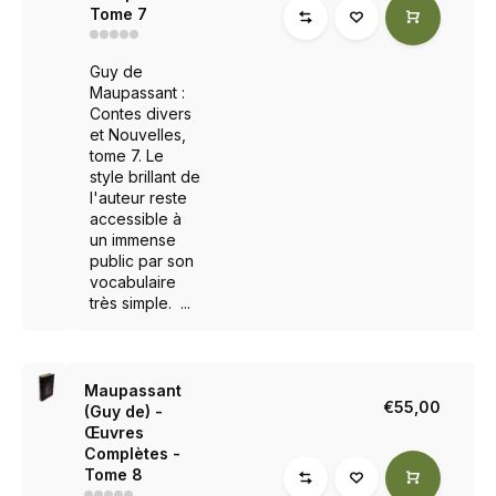
Tome 7
Guy de
Maupassant :
Contes divers
et Nouvelles,
tome 7. Le
style brillant de
l'auteur reste
accessible à
un immense
public par son
vocabulaire
très simple. ...
Maupassant
€55,00
(Guy de) -
Œuvres
Complètes -
Tome 8