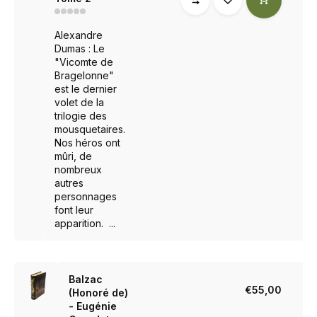
Alexandre
Dumas : Le
"Vicomte de
Bragelonne"
est le dernier
volet de la
trilogie des
mousquetaires.
Nos héros ont
mûri, de
nombreux
autres
personnages
font leur
apparition. ...
Balzac
€55,00
(Honoré de)
- Eugénie