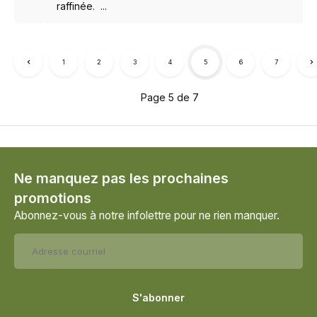
raffinée. ...
1
2
3
4
5
6
7
Page 5 de 7
Ne manquez pas les prochaines
promotions
Abonnez-vous à notre infolettre pour ne rien manquer.
S'abonner