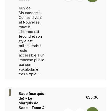
Guy de
Maupassant :
Contes divers
et Nouvelles,
tome 8.
L’homme est
fécond et son
style est
brillant, mais il
reste
accessible à un
immense public
par son
vocabulaire
très simple. ...
Sade (marquis
€55,00
de) - Le
Marquis de
Sade - Tome 4