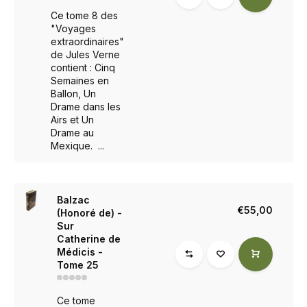
Ce tome 8 des
"Voyages
extraordinaires"
de Jules Verne
contient : Cinq
Semaines en
Ballon, Un
Drame dans les
Airs et Un
Drame au
Mexique. ...
Balzac
€55,00
(Honoré de) -
Sur
Catherine de
Médicis -
Tome 25
Ce tome