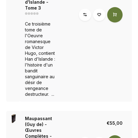
d'Islande -
Tome 3
Ce troisième
tome de
l'Oeuvre
romanesque
de Victor
Hugo, contient
Han d'Islande :
l'histoire d'un
bandit
sanguinaire au
désir de
vengeance
destructeur. ...
Maupassant
€55,00
(Guy de) -
Œuvres
Complètes -