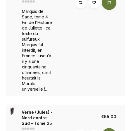
Marquis de
Sade, tome 4 -
Fin de l'Histoire
de Juliette : ce
texte du
sulfureux
Marquis fut
interdit, en
France, jusqu’à
il y a une
cinquantaine
d’années, car il
heurtait la
Morale
universelle !...
Verne (Jules) -
€55,00
Nord contre
Sud - Tome 25