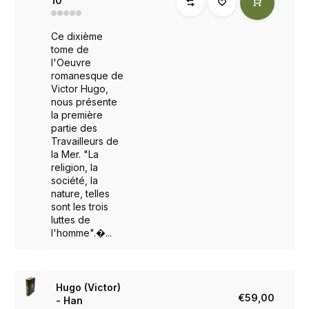
10
Ce dixième
tome de
l'Oeuvre
romanesque de
Victor Hugo,
nous présente
la première
partie des
Travailleurs de
la Mer. "La
religion, la
société, la
nature, telles
sont les trois
luttes de
l'homme".�...
Hugo (Victor)
€59,00
- Han