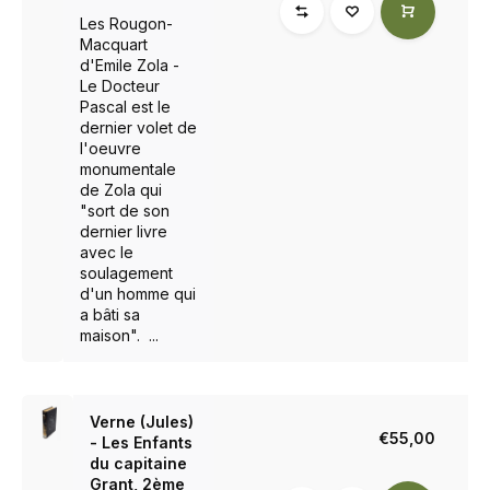
Les Rougon-
Macquart
d'Emile Zola -
Le Docteur
Pascal est le
dernier volet de
l'oeuvre
monumentale
de Zola qui
"sort de son
dernier livre
avec le
soulagement
d'un homme qui
a bâti sa
maison". ...
Verne (Jules)
€55,00
- Les Enfants
du capitaine
Grant, 2ème