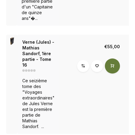
première partie
d'un "Capitaine
de quinze
ans"�...
Verne (Jules) -
€55,00
Mathias
Sandorf, 1ère
partie - Tome
16
Ce seizième
tome des
"Voyages
extraordinaires"
de Jules Verne
est la première
partie de
Mathias
Sandorf. ...