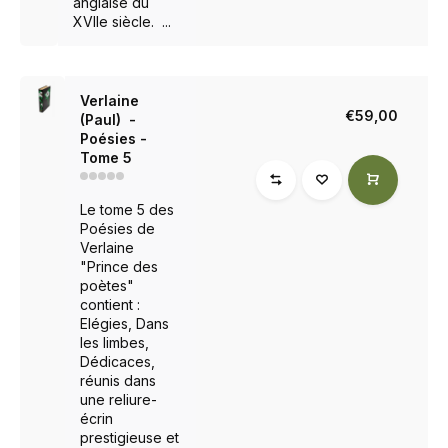
anglaise du
XVIIe siècle. ...
Verlaine
€59,00
(Paul) -
Poésies -
Tome 5
Le tome 5 des
Poésies de
Verlaine
"Prince des
poètes"
contient :
Elégies, Dans
les limbes,
Dédicaces,
réunis dans
une reliure-
écrin
prestigieuse et