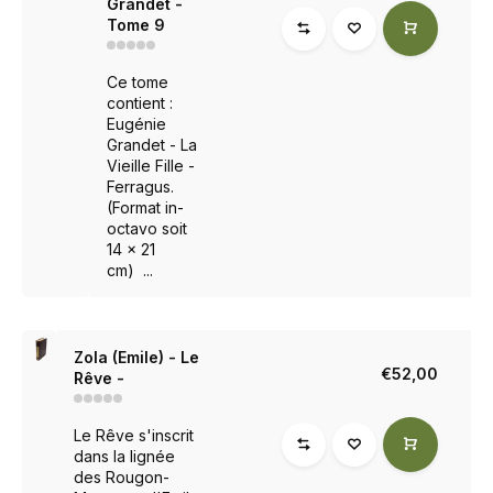
Grandet -
Tome 9
Ce tome
contient :
Eugénie
Grandet - La
Vieille Fille -
Ferragus.
(Format in-
octavo soit
14 x 21
cm) ...
Zola (Emile) - Le
€52,00
Rêve -
Le Rêve s'inscrit
dans la lignée
des Rougon-