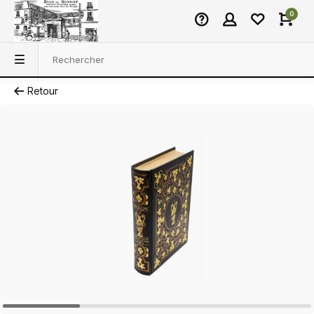
0
Retour