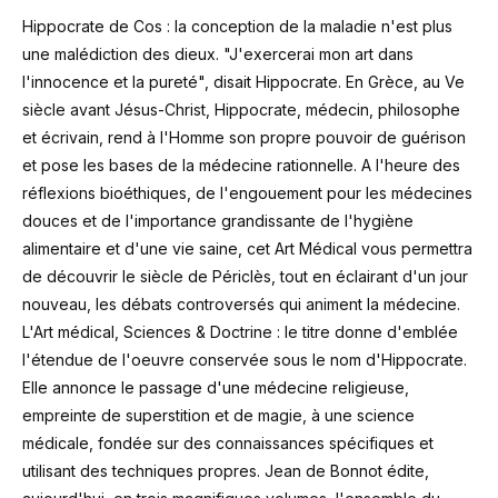
Hippocrate de Cos : la conception de la maladie n'est plus
une malédiction des dieux. "J'exercerai mon art dans
l'innocence et la pureté", disait Hippocrate. En Grèce, au Ve
siècle avant Jésus-Christ, Hippocrate, médecin, philosophe
et écrivain, rend à l'Homme son propre pouvoir de guérison
et pose les bases de la médecine rationnelle. A l'heure des
réflexions bioéthiques, de l'engouement pour les médecines
douces et de l'importance grandissante de l'hygiène
alimentaire et d'une vie saine, cet Art Médical vous permettra
de découvrir le siècle de Périclès, tout en éclairant d'un jour
nouveau, les débats controversés qui animent la médecine.
L'Art médical, Sciences & Doctrine : le titre donne d'emblée
l'étendue de l'oeuvre conservée sous le nom d'Hippocrate.
Elle annonce le passage d'une médecine religieuse,
empreinte de superstition et de magie, à une science
médicale, fondée sur des connaissances spécifiques et
utilisant des techniques propres. Jean de Bonnot édite,