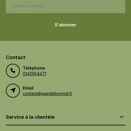
S'abonner
Contact
Téléphone
0142654471
Email
contact@jeandebonnot.fr
Service à la clientèle