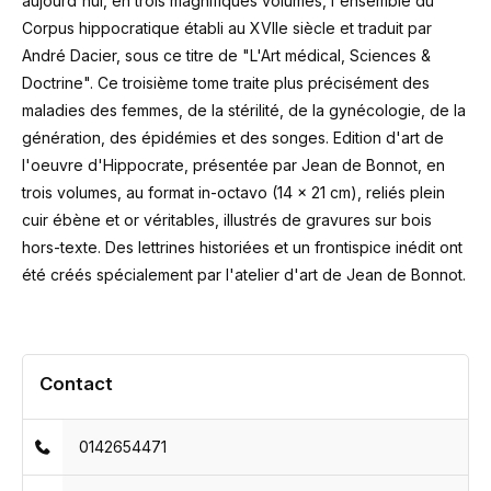
aujourd'hui, en trois magnifiques volumes, l'ensemble du
Corpus hippocratique établi au XVIIe siècle et traduit par
André Dacier, sous ce titre de "L'Art médical, Sciences &
Doctrine". Ce troisième tome traite plus précisément des
maladies des femmes, de la stérilité, de la gynécologie, de la
génération, des épidémies et des songes. Edition d'art de
l'oeuvre d'Hippocrate, présentée par Jean de Bonnot, en
trois volumes, au format in-octavo (14 x 21 cm), reliés plein
cuir ébène et or véritables, illustrés de gravures sur bois
hors-texte. Des lettrines historiées et un frontispice inédit ont
été créés spécialement par l'atelier d'art de Jean de Bonnot.
Contact
0142654471