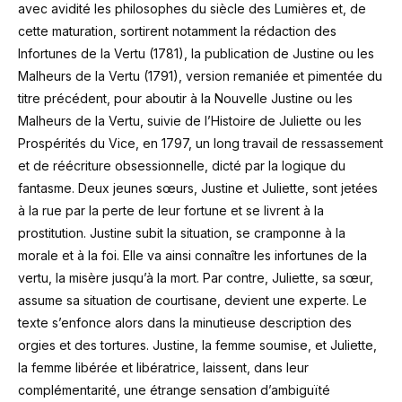
avec avidité les philosophes du siècle des Lumières et, de
cette maturation, sortirent notamment la rédaction des
Infortunes de la Vertu (1781), la publication de Justine ou les
Malheurs de la Vertu (1791), version remaniée et pimentée du
titre précédent, pour aboutir à la Nouvelle Justine ou les
Malheurs de la Vertu, suivie de l’Histoire de Juliette ou les
Prospérités du Vice, en 1797, un long travail de ressassement
et de réécriture obsessionnelle, dicté par la logique du
fantasme. Deux jeunes sœurs, Justine et Juliette, sont jetées
à la rue par la perte de leur fortune et se livrent à la
prostitution. Justine subit la situation, se cramponne à la
morale et à la foi. Elle va ainsi connaître les infortunes de la
vertu, la misère jusqu’à la mort. Par contre, Juliette, sa sœur,
assume sa situation de courtisane, devient une experte. Le
texte s’enfonce alors dans la minutieuse description des
orgies et des tortures. Justine, la femme soumise, et Juliette,
la femme libérée et libératrice, laissent, dans leur
complémentarité, une étrange sensation d’ambiguïté