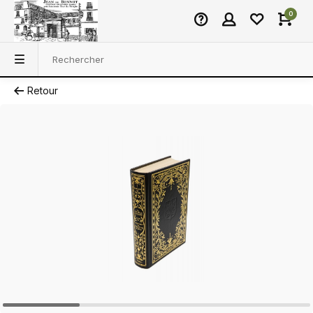
0
Retour