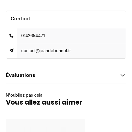
Contact
0142654471
contact@jeandebonnot.fr
Évaluations
N'oubliez pas cela
Vous allez aussi aimer