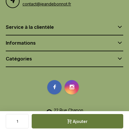
contact@jeandebonnot.fr
Service à la clientèle
Informations
Catégories
22 Rue Chapon
75003, Paris
Ajouter