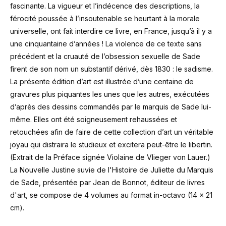
fascinante. La vigueur et l’indécence des descriptions, la
férocité poussée à l’insoutenable se heurtant à la morale
universelle, ont fait interdire ce livre, en France, jusqu’à il y a
une cinquantaine d’années ! La violence de ce texte sans
précédent et la cruauté de l’obsession sexuelle de Sade
firent de son nom un substantif dérivé, dès 1830 : le sadisme.
La présente édition d’art est illustrée d’une centaine de
gravures plus piquantes les unes que les autres, exécutées
d’après des dessins commandés par le marquis de Sade lui-
même. Elles ont été soigneusement rehaussées et
retouchées afin de faire de cette collection d’art un véritable
joyau qui distraira le studieux et excitera peut-être le libertin.
(Extrait de la Préface signée Violaine de Vlieger von Lauer.)
La Nouvelle Justine suvie de l'Histoire de Juliette du Marquis
de Sade, présentée par Jean de Bonnot, éditeur de livres
d'art, se compose de 4 volumes au format in-octavo (14 x 21
cm).