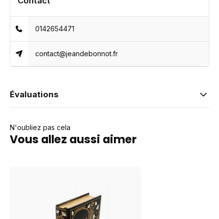
Contact
0142654471
contact@jeandebonnot.fr
Évaluations
N'oubliez pas cela
Vous allez aussi aimer