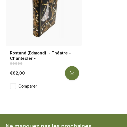
Rostand (Edmond) - Théatre -
Chantecler -
€62,00
Comparer
Ne manquez pas les prochaines