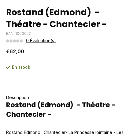
Rostand (Edmond) -
Théatre - Chantecler -
EAN: 1000052
0 Évaluation(s)
€62,00
En stock
Description
Rostand (Edmond) - Théatre -
Chantecler -
Rostand Edmond : Chantecler- La Princesse lointaine - Les