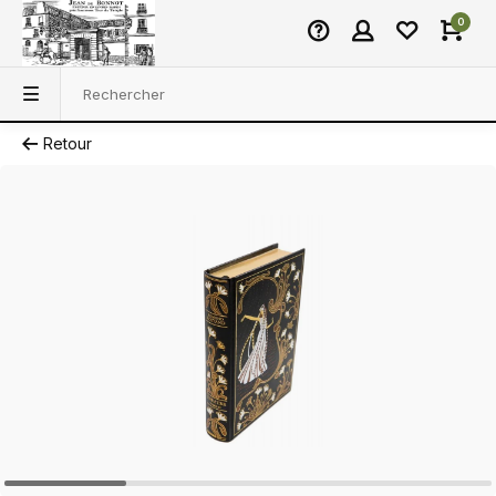
0
Retour