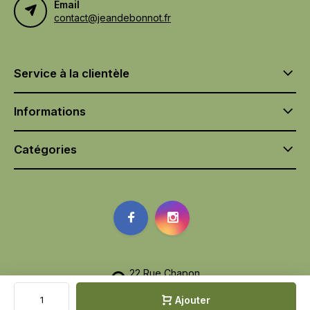
Email
contact@jeandebonnot.fr
Service à la clientèle
Informations
Catégories
22 Rue Chapon
75003, Paris
Ajouter