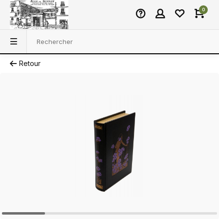
0
Retour