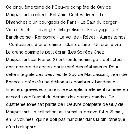
Ce cinquième tome de l'Oeuvre complète de Guy de
Maupassant contient : Bel-Ami - Contes divers : Les
Dimanches d'un bourgeois de Paris - Le Saut du berger -
Vieux Objets - L'aveugle - Magnétisme - En voyage - Un
Bandit corse - Rencontre - La Veillée - Rêves - Autres temps
- Confessions d'une femme - Clair de lune - Un drame vrai.
Le grand comme le petit écran (Les Soirées Chez
Maupassant sur France 2) ont rendu hommage à cet auteur
dont nombre de contes ont inspiré des réalisateurs. Pour
cette intégrale des oeuvres de Guy de Maupassant, Jean de
Bonnot a préparé une édition aux nombreux bandeaux
finement gravés et à la reliure exceptionnellement raffinée en
accord avec l’esprit du dernier des grands dandys. Ce
quatrième tome fait partie de l'Oeuvre complète de Guy de
Maupassant : la collection, au format in-octavo (14 x 21 cm),
en 12 volumes, qui ne doit pas manquer dans la bibliothèque
d'un bibliophile.