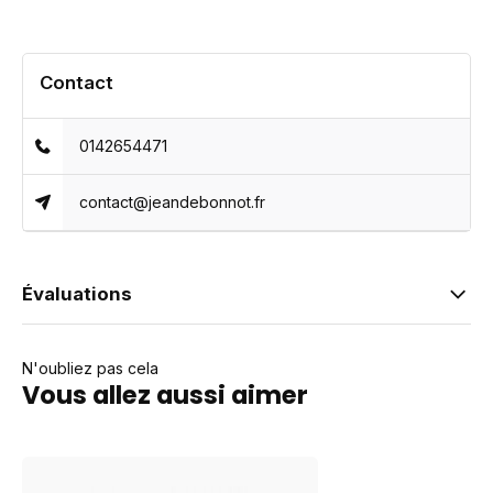
Contact
0142654471
contact@jeandebonnot.fr
Évaluations
N'oubliez pas cela
Vous allez aussi aimer