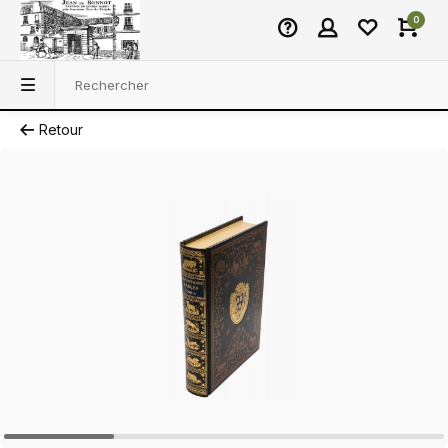
0
Retour