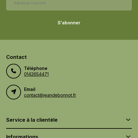
S'abonner
Contact
Téléphone
0142654471
Email
contact@jeandebonnot.fr
Service à la clientèle
Informations