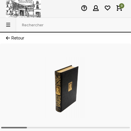
0
Retour