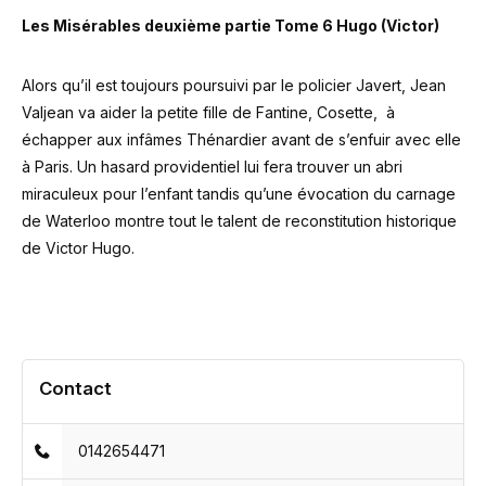
Les Misérables deuxième partie Tome 6
Hugo (Victor)
Alors qu’il est toujours poursuivi par le policier Javert, Jean
Valjean va aider la petite fille de Fantine, Cosette, à
échapper aux infâmes Thénardier avant de s’enfuir avec elle
à Paris. Un hasard providentiel lui fera trouver un abri
miraculeux pour l’enfant tandis qu’une évocation du carnage
de Waterloo montre tout le talent de reconstitution historique
de Victor Hugo.
Contact
0142654471