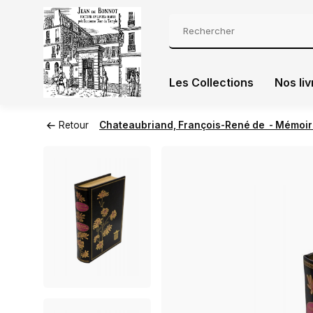
Les Collections
Nos liv
Retour
Chateaubriand, François-René de - Mémoir