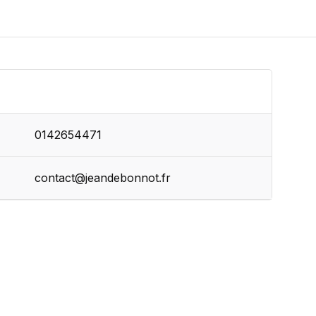
0142654471
contact@jeandebonnot.fr