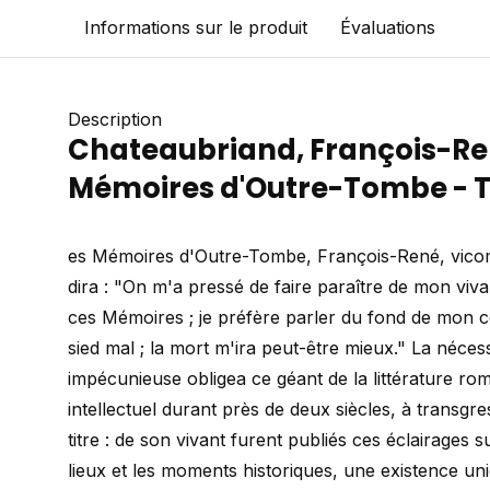
Informations sur le produit
Évaluations
Description
Chateaubriand, François-Re
Mémoires d'Outre-Tombe - 
es Mémoires d'Outre-Tombe, François-René, vico
dira : "On m'a pressé de faire paraître de mon vi
ces Mémoires ; je préfère parler du fond de mon ce
sied mal ; la mort m'ira peut-être mieux." La nécessi
impécunieuse obligea ce géant de la littérature ro
intellectuel durant près de deux siècles, à transgr
titre : de son vivant furent publiés ces éclairages s
lieux et les moments historiques, une existence un