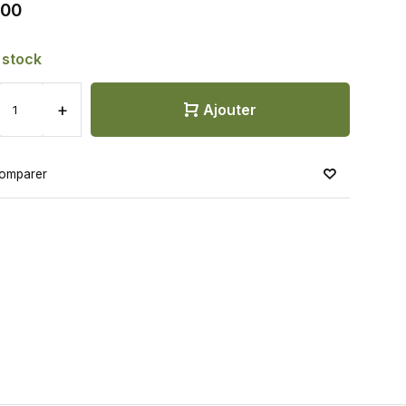
,00
 stock
+
Ajouter
omparer