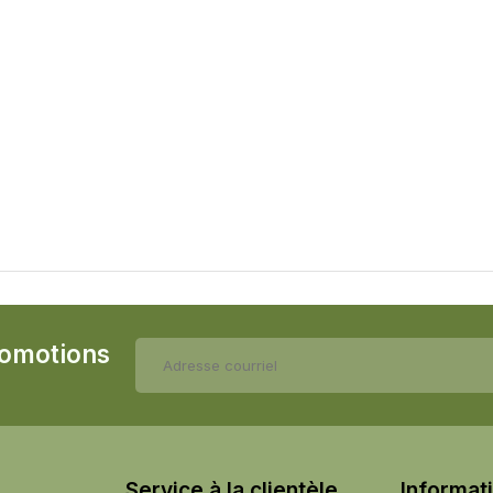
romotions
Service à la clientèle
Informat