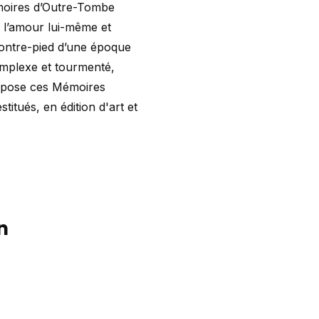
Mémoires d’Outre-Tombe
 l’amour lui-même et
 contre-pied d’une époque
omplexe et tourmenté,
ropose ces Mémoires
itués, en édition d'art et
n