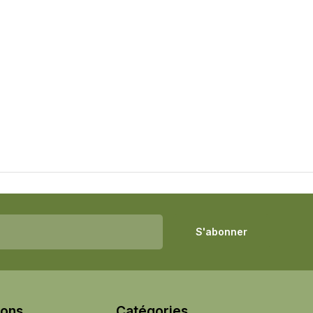
S'abonner
ions
Catégories