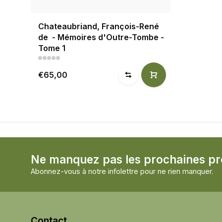
Chateaubriand, François-René
de - Mémoires d'Outre-Tombe -
Tome 1
€65,00
Ne manquez pas les prochaines p
Abonnez-vous à notre infolettre pour ne rien manquer.
Contact