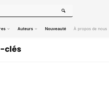
res
Auteurs
Nouveauté
À propos de nous
-clés