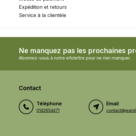
Expédition et retours
Service à la clientèle
Ne manquez pas les prochaines p
Abonnez-vous à notre infolettre pour ne rien manquer.
Contact
Téléphone
Email
0142654471